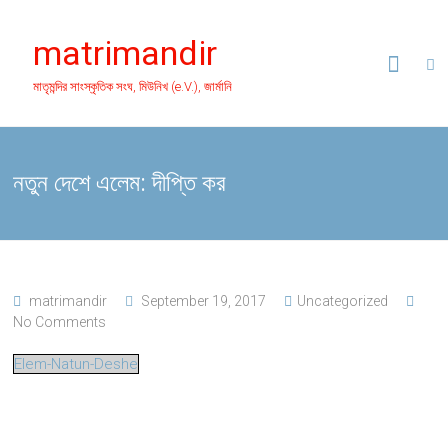
Skip
to
matrimandir
content
মাতৃমন্দির সাংস্কৃতিক সংঘ, মিউনিখ (e.V.), জার্মানি
নতুন দেশে এলেম: দীপ্তি কর
matrimandir
September 19, 2017
Uncategorized
No Comments
Elem-Natun-Deshe