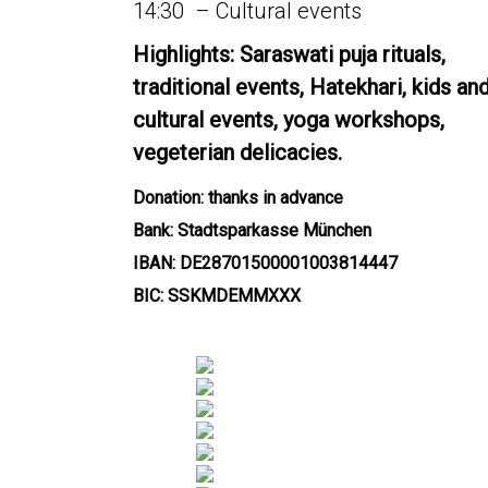
14:30 – Cultural events
Highlights: Saraswati puja rituals,
traditional events, Hatekhari, kids an
cultural events, yoga workshops,
vegeterian delicacies.
Donation: thanks in advance
Bank: Stadtsparkasse München
IBAN: DE28701500001003814447
BIC: SSKMDEMMXXX