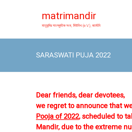
Skip
to
matrimandir
content
মাতৃমন্দির সাংস্কৃতিক সংঘ, মিউনিখ (e.V.), জার্মানি
SARASWATI PUJA 2022
Dear
friends,
dear devotees,
we
regret to announce that w
Pooja of 2022
, scheduled
to t
Mandir,
due to the extreme nu