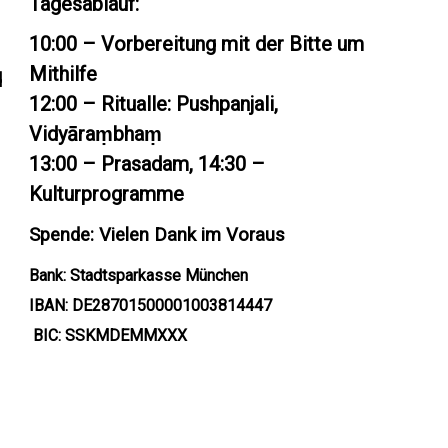
Tagesablauf:
10:00 – Vorbereitung mit der Bitte um
Mithilfe
d
12:00 – Ritualle: Pushpanjali,
Vidyāraṃbhaṃ
13:00 – Prasadam, 14:30 –
Kulturprogramme
Spende: Vielen Dank im Voraus
Bank: Stadtsparkasse München
IBAN: DE28701500001003814447
BIC: SSKMDEMMXXX