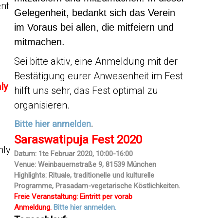
ent
Gelegenheit,
bedankt
sich das Verein
im Voraus bei allen, die mitfeiern
und
mitmachen.
Sei bitte aktiv, eine Anmeldung mit der
Bestätigung eurer Anwesenheit im Fest
ly
hilft uns sehr, das Fest optimal zu
organisieren.
Bitte hier anmelden
.
Saraswatipuja Fest 2020
hly
Datum: 1te Februar 2020, 10:00-16:00
Venue: Weinbauernstraße 9, 81539 München
Highlights: Rituale, traditionelle und kulturelle
Programme, Prasadam-vegetarische Köstlichkeiten.
Freie Veranstaltung
:
Eintritt
per vorab
Anmeldung.
Bitte hier anmelden.