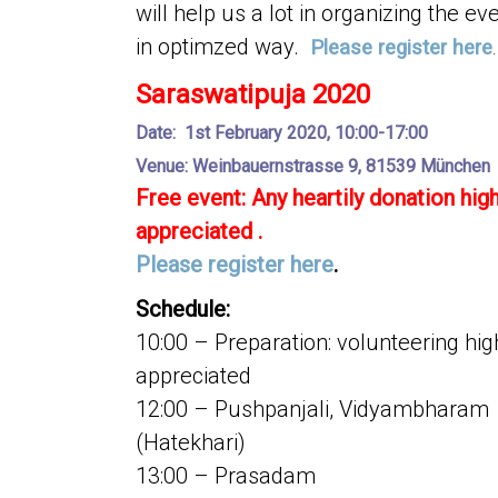
will help us a lot in organizing the ev
in optimzed way.
Please register here
.
Saraswatipuja 2020
Date: 1st February 2020, 10:00-17:00
Venue: Weinbauernstrasse 9, 81539 München
Free event: Any heartily donation high
appreciated .
Please register here
.
Schedule:
10:00 – Preparation: volunteering hig
appreciated
12:00 – Pushpanjali, Vidyambharam
(Hatekhari)
13:00 – Prasadam