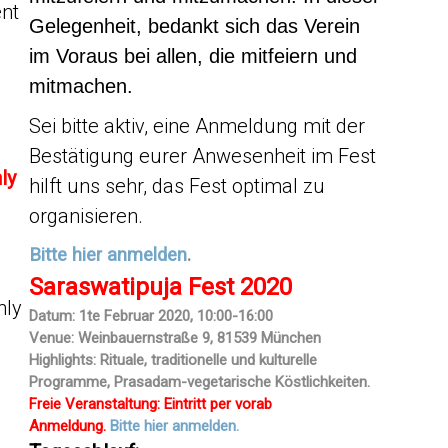
ent
Gelegenheit,
bedankt
sich das Verein
im Voraus bei allen, die mitfeiern
und
mitmachen.
Sei bitte aktiv, eine Anmeldung mit der
Bestätigung eurer Anwesenheit im Fest
ly
hilft uns sehr, das Fest optimal zu
organisieren.
Bitte hier anmelden
.
Saraswatipuja Fest 2020
hly
Datum: 1te Februar 2020, 10:00-16:00
Venue: Weinbauernstraße 9, 81539 München
Highlights: Rituale, traditionelle und kulturelle
Programme, Prasadam-vegetarische Köstlichkeiten.
Freie Veranstaltung
:
Eintritt
per vorab
Anmeldung.
Bitte hier anmelden.