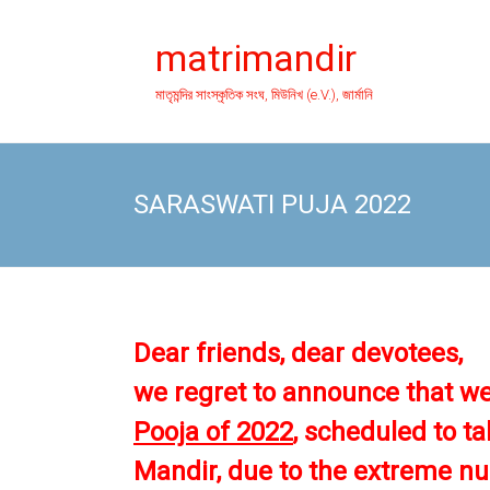
Skip
to
matrimandir
content
মাতৃমন্দির সাংস্কৃতিক সংঘ, মিউনিখ (e.V.), জার্মানি
SARASWATI PUJA 2022
Dear
friends,
dear devotees,
we
regret to announce that w
Pooja of 2022
, scheduled
to t
Mandir,
due to the extreme nu