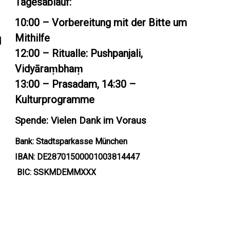
Tagesablauf:
10:00 – Vorbereitung mit der Bitte um
Mithilfe
d
12:00 – Ritualle: Pushpanjali,
Vidyāraṃbhaṃ
13:00 – Prasadam, 14:30 –
Kulturprogramme
Spende: Vielen Dank im Voraus
Bank: Stadtsparkasse München
IBAN: DE28701500001003814447
BIC: SSKMDEMMXXX