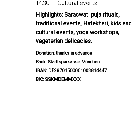
14:30 – Cultural events
Highlights: Saraswati puja rituals,
traditional events, Hatekhari, kids an
cultural events, yoga workshops,
vegeterian delicacies.
Donation: thanks in advance
Bank: Stadtsparkasse München
IBAN: DE28701500001003814447
BIC: SSKMDEMMXXX