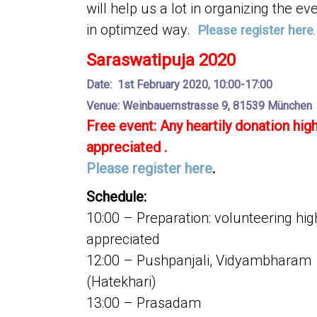
will help us a lot in organizing the ev
in optimzed way.
Please register here
.
Saraswatipuja 2020
Date: 1st February 2020, 10:00-17:00
Venue: Weinbauernstrasse 9, 81539 München
Free event: Any heartily donation high
appreciated .
Please register here
.
Schedule:
10:00 – Preparation: volunteering hig
appreciated
12:00 – Pushpanjali, Vidyambharam
(Hatekhari)
13:00 – Prasadam