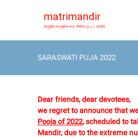
Skip
to
matrimandir
content
মাতৃমন্দির সাংস্কৃতিক সংঘ, মিউনিখ (e.V.), জার্মানি
SARASWATI PUJA 2022
Dear
friends,
dear devotees,
we
regret to announce that w
Pooja of 2022
, scheduled
to t
Mandir,
due to the extreme nu