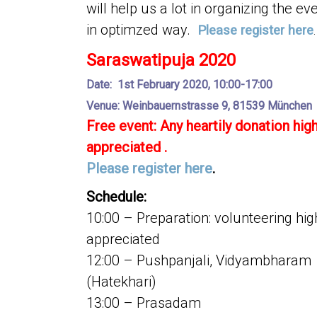
will help us a lot in organizing the ev
in optimzed way.
Please register here
.
Saraswatipuja 2020
Date: 1st February 2020, 10:00-17:00
Venue: Weinbauernstrasse 9, 81539 München
Free event: Any heartily donation high
appreciated .
Please register here
.
Schedule:
10:00 – Preparation: volunteering hig
appreciated
12:00 – Pushpanjali, Vidyambharam
(Hatekhari)
13:00 – Prasadam