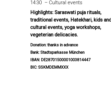
14:30 – Cultural events
Highlights: Saraswati puja rituals,
traditional events, Hatekhari, kids an
cultural events, yoga workshops,
vegeterian delicacies.
Donation: thanks in advance
Bank: Stadtsparkasse München
IBAN: DE28701500001003814447
BIC: SSKMDEMMXXX