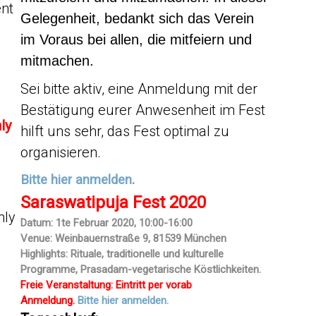
ent
Gelegenheit,
bedankt
sich das Verein
im Voraus bei allen, die mitfeiern
und
mitmachen.
Sei bitte aktiv, eine Anmeldung mit der
Bestätigung eurer Anwesenheit im Fest
ly
hilft uns sehr, das Fest optimal zu
organisieren.
Bitte hier anmelden
.
Saraswatipuja Fest 2020
hly
Datum: 1te Februar 2020, 10:00-16:00
Venue: Weinbauernstraße 9, 81539 München
Highlights: Rituale, traditionelle und kulturelle
Programme, Prasadam-vegetarische Köstlichkeiten.
Freie Veranstaltung
:
Eintritt
per vorab
Anmeldung.
Bitte hier anmelden.