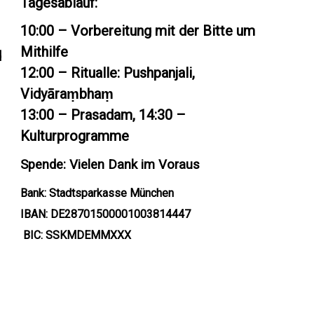
Tagesablauf:
10:00 – Vorbereitung mit der Bitte um
Mithilfe
d
12:00 – Ritualle: Pushpanjali,
Vidyāraṃbhaṃ
13:00 – Prasadam, 14:30 –
Kulturprogramme
Spende: Vielen Dank im Voraus
Bank: Stadtsparkasse München
IBAN: DE28701500001003814447
BIC: SSKMDEMMXXX