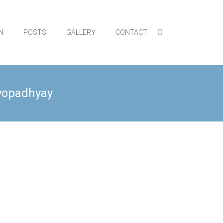
N
POSTS
GALLERY
CONTACT
dyopadhyay